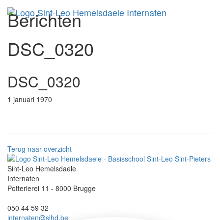
Berichten
Toggl
DSC_0320
DSC_0320
1 januari 1970
Terug naar overzicht
Sint-Leo Hemelsdaele
Internaten
Potterierei 11 - 8000 Brugge
050 44 59 32
internaten@slhd.be